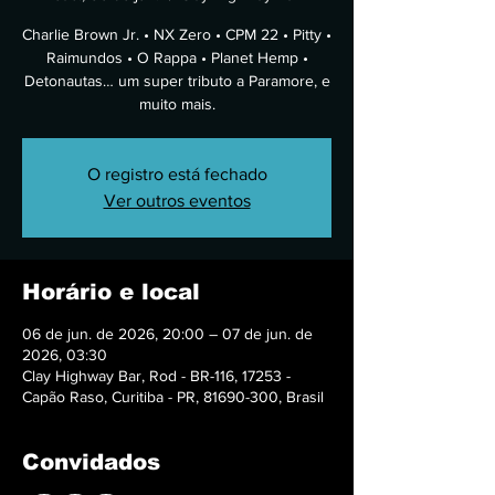
Charlie Brown Jr. • NX Zero • CPM 22 • Pitty •
Raimundos • O Rappa • Planet Hemp •
Detonautas… um super tributo a Paramore, e
muito mais.
O registro está fechado
Ver outros eventos
Horário e local
06 de jun. de 2026, 20:00 – 07 de jun. de
2026, 03:30
Clay Highway Bar, Rod - BR-116, 17253 -
Capão Raso, Curitiba - PR, 81690-300, Brasil
Convidados