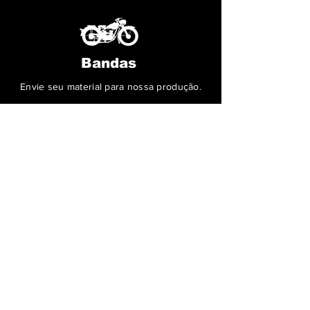
Bandas
Envie seu material para nossa produção.
PRODUÇÃO
FALE COM O CLAY