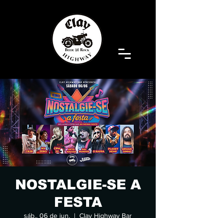
NOSTALGIE-SE A
FESTA
sáb., 06 de jun.
  |  
Clay Highway Bar