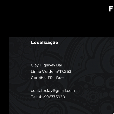
Localização
Clay Highway Bar
Linha Verde, nº17.253
Curitiba, PR - Brasil
contatoclay@gmail.com
Tel: 41-996775930