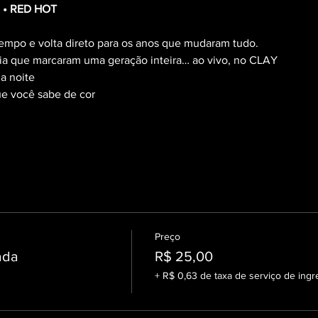
 • RED HOT
empo e volta direto para os anos que mudaram tudo.
ergia que marcaram uma geração inteira… ao vivo, no CLAY
a noite
ue você sabe de cor
Preço
ada
R$ 25,00
+ R$ 0,63 de taxa de serviço de ingr