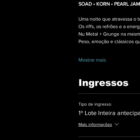
SOAD • KORN • PEARL JAM
Uma noite que atravessa o t
Os riffs, os refrões e a en
Nu Metal + Grunge na mesm
Peso, emoção e clássicos q
Mostrar mais
Ingressos
Tipo de ingresso
1º Lote Inteira antecip
Mais informações