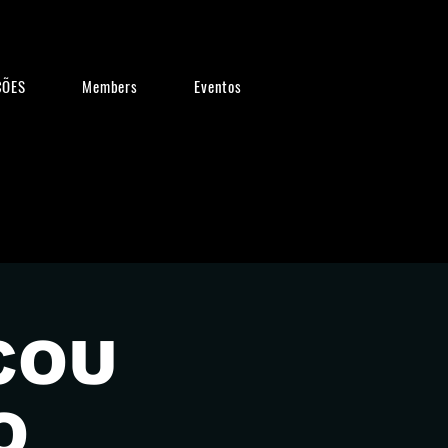
ÕES
Members
Eventos
COU
O