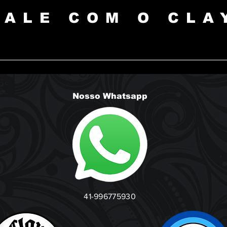
FALE COM O CLA
Nosso Whatsapp
41-996775930