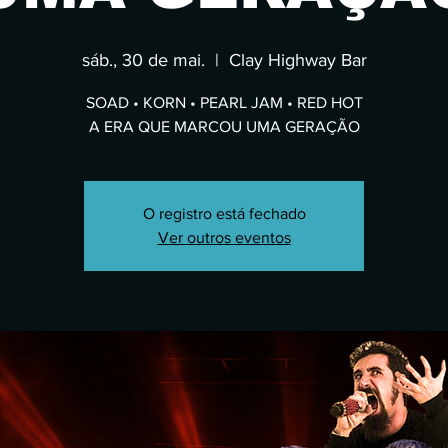
sáb., 30 de mai.
  |  
Clay Highway Bar
SOAD • KORN • PEARL JAM • RED HOT
A ERA QUE MARCOU UMA GERAÇÃO
O registro está fechado
Ver outros eventos