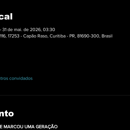
cal
 31 de mai. de 2026, 03:30
16, 17253 - Capão Raso, Curitiba - PR, 81690-300, Brasil
tros convidados
nto
QUE MARCOU UMA GERAÇÃO