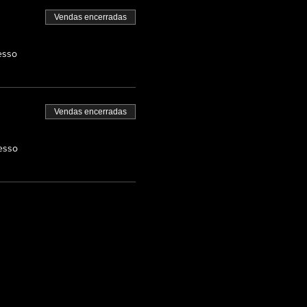
Vendas encerradas
esso
Vendas encerradas
esso