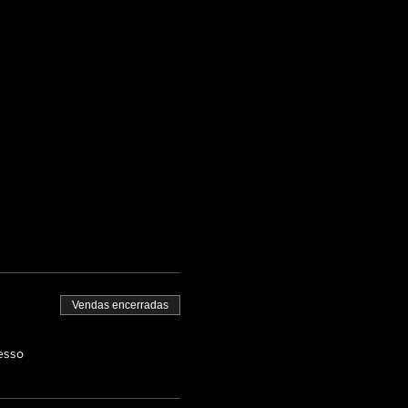
Vendas encerradas
esso