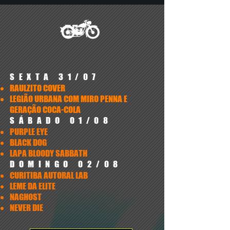
SEXTA 31/07
RAULZITO COVER
LEGIÃO URBANA COM MIRO PENNA E
GERAÇÃO COCA-COLA
SÁBADO 01/08
PURPLE EYE
BLACK DOG
LAPA BLOODY SABBATH
DOMINGO 02/08
CURITIBA AUTORAL LAB
LEME DA ELITE
NAGHOST
NEVER DIE