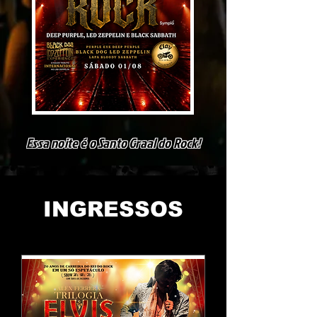
Essa noite é o Santo Graal do Rock!
INGRESSOS