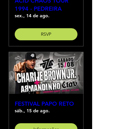
ACID CHAOS TOUR
1994 - PEDREIRA
sex., 14 de ago.
RSVP
FESTIVAL PAPO RETO
sáb., 15 de ago.