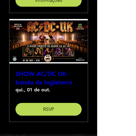
Informações
SHOW AC/DC UK -
banda da Inglaterra
qui., 01 de out.
RSVP